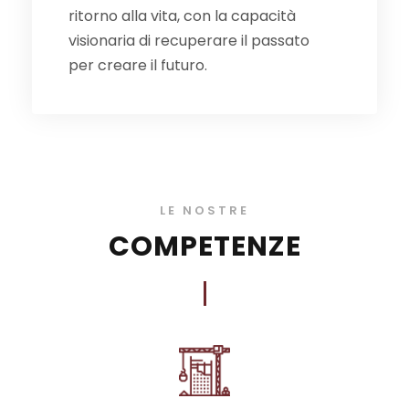
ritorno alla vita, con la capacità
visionaria di recuperare il passato
per creare il futuro.
LE NOSTRE
COMPETENZE