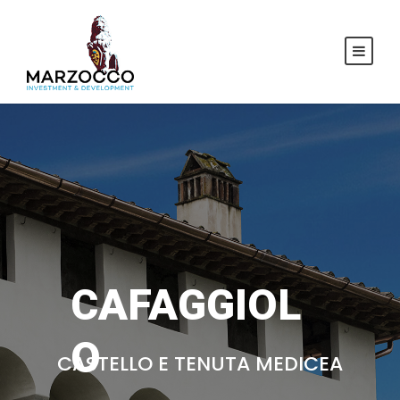
CAFAGGIOL
O
CASTELLO E TENUTA MEDICEA