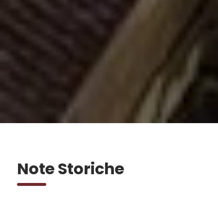
Note Storiche
Il complesso architettonico nasce dalla fusione