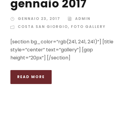
gennaio 2017
GENNAIO 23, 2017
ADMIN
COSTA SAN GIORGIO
,
FOTO GALLERY
[section bg_color=”rgb(241, 241, 241)”] [title
style=”center” text=”gallery”] [gap
height=”20px”] [/section]
READ MORE