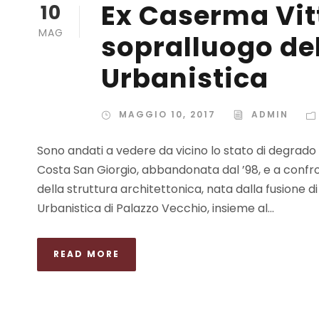
Ex Caserma Vit
10
MAG
sopralluogo d
Urbanistica
MAGGIO 10, 2017
ADMIN
Sono andati a vedere da vicino lo stato di degrado 
Costa San Giorgio, abbandonata dal ’98, e a confro
della struttura architettonica, nata dalla fusione d
Urbanistica di Palazzo Vecchio, insieme al...
READ MORE