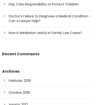
Day Care Responsibility to Protect Children
Doctor’s Failure to Diagnose a Medical Condition –
Can a Lawyer Help?
How Is Mediation Useful in Family Law Cases?
Recent Comments
Archives
Febbraio 2019
Ottobre 2018
Agosto 2017