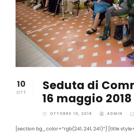
Seduta di Comm
10
OTT
16 maggio 2018
OTTOBRE 10, 2018
ADMIN
[section bg_color=”rgb(241, 241, 241)”] [title styl