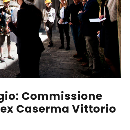
rgio: Commissione
’ex Caserma Vittorio