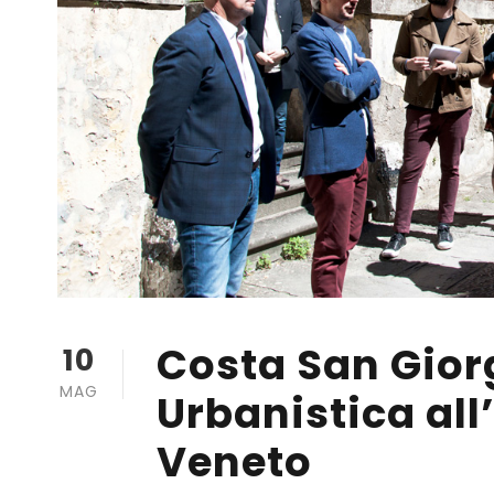
Costa San Gio
10
MAG
Urbanistica all
Veneto