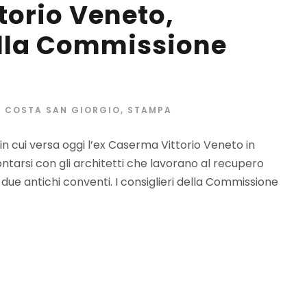
torio Veneto,
ella Commissione
COSTA SAN GIORGIO
,
STAMPA
in cui versa oggi l’ex Caserma Vittorio Veneto in
ntarsi con gli architetti che lavorano al recupero
i due antichi conventi. I consiglieri della Commissione