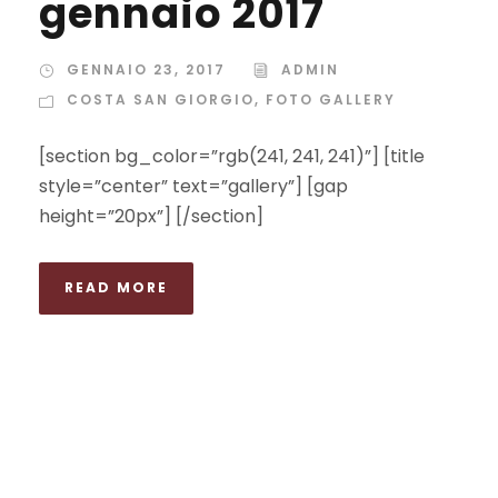
gennaio 2017
GENNAIO 23, 2017
ADMIN
COSTA SAN GIORGIO
,
FOTO GALLERY
[section bg_color=”rgb(241, 241, 241)”] [title
style=”center” text=”gallery”] [gap
height=”20px”] [/section]
READ MORE