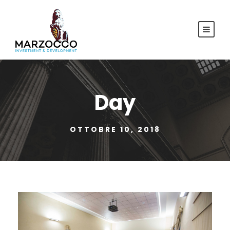
Day
OTTOBRE 10, 2018