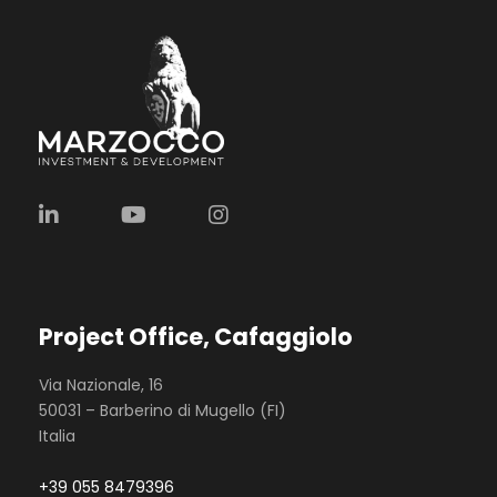
Project Office, Cafaggiolo
Via Nazionale, 16
50031 – Barberino di Mugello (FI)
Italia
+39 055 8479396